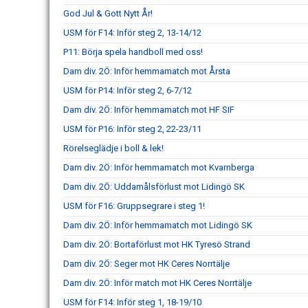
God Jul & Gott Nytt År!
USM för F14: Inför steg 2, 13-14/12
P11: Börja spela handboll med oss!
Dam div. 2Ö: Inför hemmamatch mot Årsta
USM för P14: Inför steg 2, 6-7/12
Dam div. 2Ö: Inför hemmamatch mot HF SIF
USM för P16: Inför steg 2, 22-23/11
Rörelseglädje i boll & lek!
Dam div. 2Ö: Inför hemmamatch mot Kvarnberga
Dam div. 2Ö: Uddamålsförlust mot Lidingö SK
USM för F16: Gruppsegrare i steg 1!
Dam div. 2Ö: Inför hemmamatch mot Lidingö SK
Dam div. 2Ö: Bortaförlust mot HK Tyresö Strand
Dam div. 2Ö: Seger mot HK Ceres Norrtälje
Dam div. 2Ö: Inför match mot HK Ceres Norrtälje
USM för F14: Inför steg 1, 18-19/10