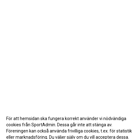
För att hemsidan ska fungera korrekt använder vi nödvändiga
cookies från SportAdmin. Dessa går inte att stänga av.
Föreningen kan också använda frivilliga cookies, t.ex. för statistik
eller marknadsföring. Du väljer själv om du vill acceptera dessa.