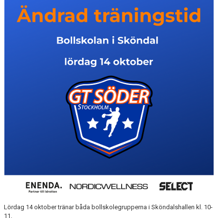
MATCHER
EKEN CUP
Lördag 14 oktober tränar båda bollskolegrupperna i Sköndalshallen kl. 10-
11.