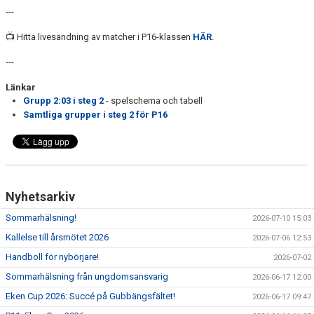
---
📺 Hitta livesändning av matcher i P16-klassen
HÄR
.
---
Länkar
Grupp 2:03 i steg 2
- spelschema och tabell
Samtliga grupper i steg 2 för P16
Nyhetsarkiv
Sommarhälsning!
2026-07-10 15:03
Kallelse till årsmötet 2026
2026-07-06 12:53
Handboll för nybörjare!
2026-07-02
Sommarhälsning från ungdomsansvarig
2026-06-17 12:00
Eken Cup 2026: Succé på Gubbängsfältet!
2026-06-17 09:47