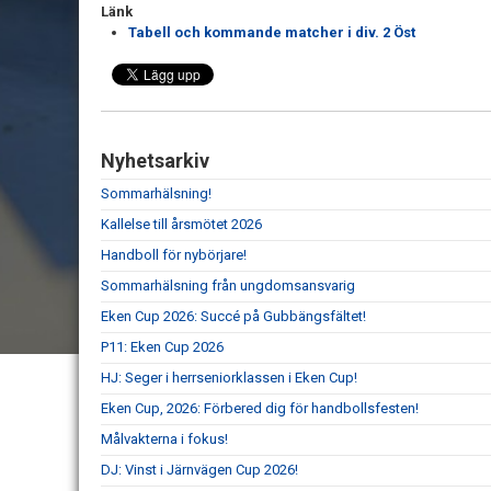
Länk
Tabell och kommande matcher i div. 2 Öst
Nyhetsarkiv
Sommarhälsning!
Kallelse till årsmötet 2026
Handboll för nybörjare!
Sommarhälsning från ungdomsansvarig
Eken Cup 2026: Succé på Gubbängsfältet!
P11: Eken Cup 2026
HJ: Seger i herrseniorklassen i Eken Cup!
Eken Cup, 2026: Förbered dig för handbollsfesten!
Målvakterna i fokus!
DJ: Vinst i Järnvägen Cup 2026!