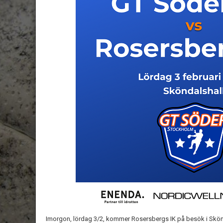
Imorgon, lördag 3/2, kommer Rosersbergs IK på besök i Skönd