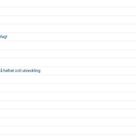
rlag!
å helhet och utveckling