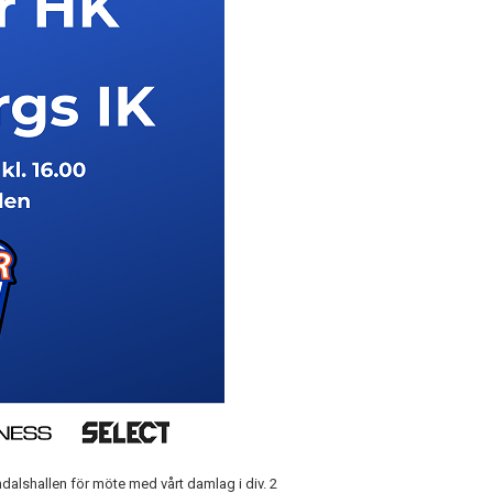
alshallen för möte med vårt damlag i div. 2