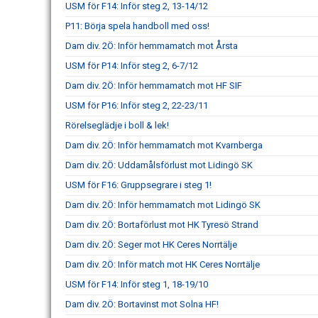
USM för F14: Inför steg 2, 13-14/12
P11: Börja spela handboll med oss!
Dam div. 2Ö: Inför hemmamatch mot Årsta
USM för P14: Inför steg 2, 6-7/12
Dam div. 2Ö: Inför hemmamatch mot HF SIF
USM för P16: Inför steg 2, 22-23/11
Rörelseglädje i boll & lek!
Dam div. 2Ö: Inför hemmamatch mot Kvarnberga
Dam div. 2Ö: Uddamålsförlust mot Lidingö SK
USM för F16: Gruppsegrare i steg 1!
Dam div. 2Ö: Inför hemmamatch mot Lidingö SK
Dam div. 2Ö: Bortaförlust mot HK Tyresö Strand
Dam div. 2Ö: Seger mot HK Ceres Norrtälje
Dam div. 2Ö: Inför match mot HK Ceres Norrtälje
USM för F14: Inför steg 1, 18-19/10
Dam div. 2Ö: Bortavinst mot Solna HF!