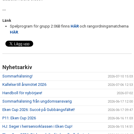
---
Länk
Spelprogram för grupp 2:06B finns
HÄR
och rangordningsmatcherna
HÄR
.
Nyhetsarkiv
Sommarhälsning!
2026-07-10 15:03
Kallelse till årsmötet 2026
2026-07-06 12:53
Handboll för nybörjare!
2026-07-02
Sommarhälsning från ungdomsansvarig
2026-06-17 12:00
Eken Cup 2026: Succé på Gubbängsfältet!
2026-06-17 09:47
P11: Eken Cup 2026
2026-06-16 11:03
HJ: Seger i herrseniorklassen i Eken Cup!
2026-06-15 14:51