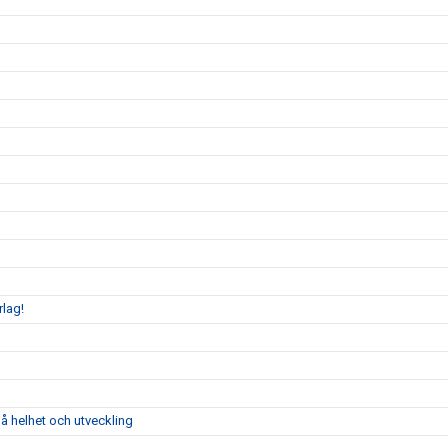
rlag!
å helhet och utveckling