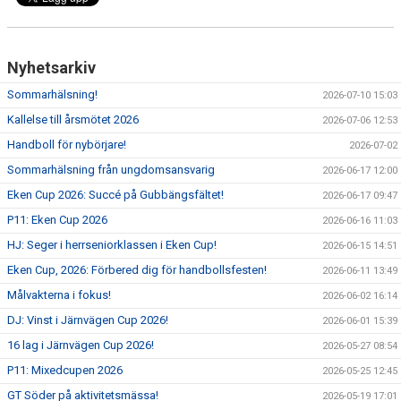
Nyhetsarkiv
Sommarhälsning!
2026-07-10 15:03
Kallelse till årsmötet 2026
2026-07-06 12:53
Handboll för nybörjare!
2026-07-02
Sommarhälsning från ungdomsansvarig
2026-06-17 12:00
Eken Cup 2026: Succé på Gubbängsfältet!
2026-06-17 09:47
P11: Eken Cup 2026
2026-06-16 11:03
HJ: Seger i herrseniorklassen i Eken Cup!
2026-06-15 14:51
Eken Cup, 2026: Förbered dig för handbollsfesten!
2026-06-11 13:49
Målvakterna i fokus!
2026-06-02 16:14
DJ: Vinst i Järnvägen Cup 2026!
2026-06-01 15:39
16 lag i Järnvägen Cup 2026!
2026-05-27 08:54
P11: Mixedcupen 2026
2026-05-25 12:45
GT Söder på aktivitetsmässa!
2026-05-19 17:01