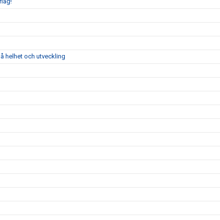
rlag!
å helhet och utveckling