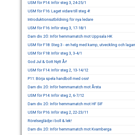
USM för P14: Inför steg 3, 24-25/1
USM för F16: Laget vidare till steg 4!
Introduktionsutbildning för nya ledare
USM för F16: Inför steg 3, 17-18/1
Dam div. 2Ö: Inför hemmamatch mot Uppsala HK
USM för F18: Steg 3 - en helg med kamp, utveckling och laga
USM för F18: Inför steg 3, 3-4/1
God Jul & Gott Nytt År!
USM för F14: Inför steg 2, 13-14/12
P11: Börja spela handboll med oss!
Dam div. 2Ö: Inför hemmamatch mot Årsta
USM för P14: Inför steg 2, 6-7/12
Dam div. 2Ö: Inför hemmamatch mot HF SIF
USM för P16: Inför steg 2, 22-23/11
Rörelseglädje i boll & lek!
Dam div. 2Ö: Inför hemmamatch mot Kvarnberga