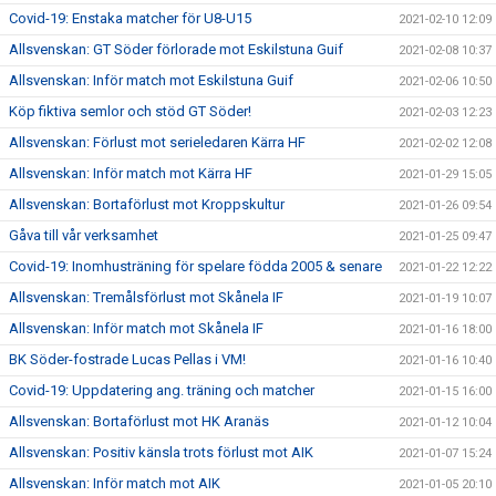
Covid-19: Enstaka matcher för U8-U15
2021-02-10 12:09
Allsvenskan: GT Söder förlorade mot Eskilstuna Guif
2021-02-08 10:37
Allsvenskan: Inför match mot Eskilstuna Guif
2021-02-06 10:50
Köp fiktiva semlor och stöd GT Söder!
2021-02-03 12:23
Allsvenskan: Förlust mot serieledaren Kärra HF
2021-02-02 12:08
Allsvenskan: Inför match mot Kärra HF
2021-01-29 15:05
Allsvenskan: Bortaförlust mot Kroppskultur
2021-01-26 09:54
Gåva till vår verksamhet
2021-01-25 09:47
Covid-19: Inomhusträning för spelare födda 2005 & senare
2021-01-22 12:22
Allsvenskan: Tremålsförlust mot Skånela IF
2021-01-19 10:07
Allsvenskan: Inför match mot Skånela IF
2021-01-16 18:00
BK Söder-fostrade Lucas Pellas i VM!
2021-01-16 10:40
Covid-19: Uppdatering ang. träning och matcher
2021-01-15 16:00
Allsvenskan: Bortaförlust mot HK Aranäs
2021-01-12 10:04
Allsvenskan: Positiv känsla trots förlust mot AIK
2021-01-07 15:24
Allsvenskan: Inför match mot AIK
2021-01-05 20:10