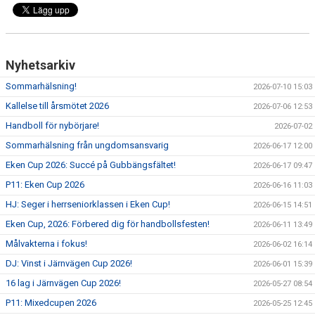
Nyhetsarkiv
Sommarhälsning!
2026-07-10 15:03
Kallelse till årsmötet 2026
2026-07-06 12:53
Handboll för nybörjare!
2026-07-02
Sommarhälsning från ungdomsansvarig
2026-06-17 12:00
Eken Cup 2026: Succé på Gubbängsfältet!
2026-06-17 09:47
P11: Eken Cup 2026
2026-06-16 11:03
HJ: Seger i herrseniorklassen i Eken Cup!
2026-06-15 14:51
Eken Cup, 2026: Förbered dig för handbollsfesten!
2026-06-11 13:49
Målvakterna i fokus!
2026-06-02 16:14
DJ: Vinst i Järnvägen Cup 2026!
2026-06-01 15:39
16 lag i Järnvägen Cup 2026!
2026-05-27 08:54
P11: Mixedcupen 2026
2026-05-25 12:45