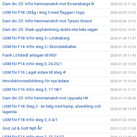
Dam div. 2Ö: Inför hemmamatch mot Rosersbergs IK
2026-02-19 11:26
USM för P18: Uttåg i steg 3 med flaggan i topp
2026-02-09 15:42
Dam div. 2Ö: Inför hemmamatch mot Tyresö Strand
2026-02-06 10:12
Dam div. 2Ö: Stark upphämtning räckte inte hela vägen
2026-02-02 10:41
USM för P18: Inför steg 3 i Lindesberg
2026-01-30 11:37
USM för F14: Inför steg 3 i Sköndalshallen
2026-01-29 15:55
Frank Löfstedt antagen till RIG!
2026-01-29 11:43
USM för P14: Inför steg 3, 24-25/1
2026-01-22 15:03
USM för F16: Laget vidare till steg 4!
2026-01-20 12:55
Introduktionsutbildning för nya ledare
2026-01-19 13:24
USM för F16: Inför steg 3, 17-18/1
2026-01-16 11:21
Dam div. 2Ö: Inför hemmamatch mot Uppsala HK
2026-01-15 09:30
USM för F18: Steg 3 - en helg med kamp, utveckling och
2026-01-08 12:33
laganda
USM för F18: Inför steg 3, 3-4/1
2026-01-02 10:00
God Jul & Gott Nytt År!
2025-12-22 11:00
USM för F14: Inför steg 2, 13-14/12