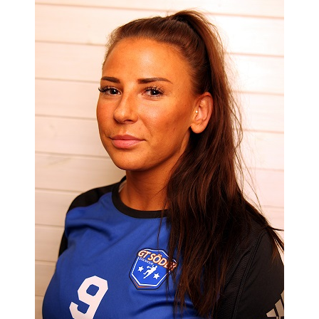
MATCHER
EKEN CUP