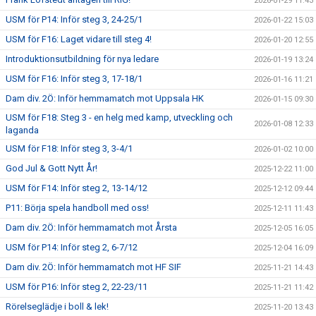
2026-01-29 11:43
USM för P14: Inför steg 3, 24-25/1
2026-01-22 15:03
USM för F16: Laget vidare till steg 4!
2026-01-20 12:55
Introduktionsutbildning för nya ledare
2026-01-19 13:24
USM för F16: Inför steg 3, 17-18/1
2026-01-16 11:21
Dam div. 2Ö: Inför hemmamatch mot Uppsala HK
2026-01-15 09:30
USM för F18: Steg 3 - en helg med kamp, utveckling och
2026-01-08 12:33
laganda
USM för F18: Inför steg 3, 3-4/1
2026-01-02 10:00
God Jul & Gott Nytt År!
2025-12-22 11:00
USM för F14: Inför steg 2, 13-14/12
2025-12-12 09:44
P11: Börja spela handboll med oss!
2025-12-11 11:43
Dam div. 2Ö: Inför hemmamatch mot Årsta
2025-12-05 16:05
USM för P14: Inför steg 2, 6-7/12
2025-12-04 16:09
Dam div. 2Ö: Inför hemmamatch mot HF SIF
2025-11-21 14:43
USM för P16: Inför steg 2, 22-23/11
2025-11-21 11:42
Rörelseglädje i boll & lek!
2025-11-20 13:43