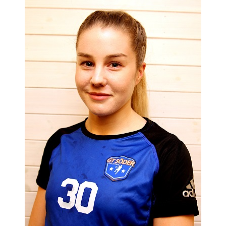
MATCHER
EKEN CUP