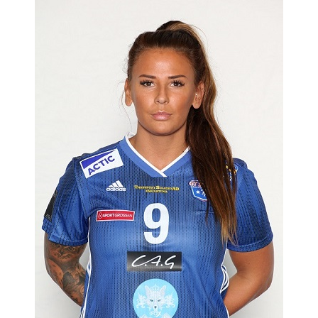
MATCHER
EKEN CUP