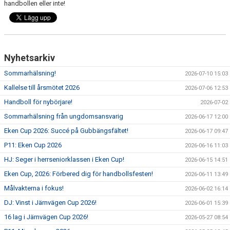
handbollen eller inte!
Nyhetsarkiv
Sommarhälsning!
2026-07-10 15:03
Kallelse till årsmötet 2026
2026-07-06 12:53
Handboll för nybörjare!
2026-07-02
Sommarhälsning från ungdomsansvarig
2026-06-17 12:00
Eken Cup 2026: Succé på Gubbängsfältet!
2026-06-17 09:47
P11: Eken Cup 2026
2026-06-16 11:03
HJ: Seger i herrseniorklassen i Eken Cup!
2026-06-15 14:51
Eken Cup, 2026: Förbered dig för handbollsfesten!
2026-06-11 13:49
Målvakterna i fokus!
2026-06-02 16:14
DJ: Vinst i Järnvägen Cup 2026!
2026-06-01 15:39
16 lag i Järnvägen Cup 2026!
2026-05-27 08:54