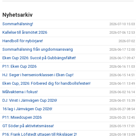
Nyhetsarkiv
Sommarhälsning!
2026-07-10 15:03
Kallelse till årsmötet 2026
2026-07-06 12:53
Handboll för nybörjare!
2026-07-02
Sommarhälsning från ungdomsansvarig
2026-06-17 12:00
Eken Cup 2026: Succé på Gubbängsfältet!
2026-06-17 09:47
P11: Eken Cup 2026
2026-06-16 11:03
HJ: Seger i herrseniorklassen i Eken Cup!
2026-06-15 14:51
Eken Cup, 2026: Förbered dig för handbollsfesten!
2026-06-11 13:49
Målvakterna i fokus!
2026-06-02 16:14
DJ: Vinst i Järnvägen Cup 2026!
2026-06-01 15:39
16 lag i Järnvägen Cup 2026!
2026-05-27 08:54
P11: Mixedcupen 2026
2026-05-25 12:45
GT Söder på aktivitetsmässa!
2026-05-19 17:01
P16: Frank Löfstedt uttagen till Riksläger 2!
2026-05-18 13:09