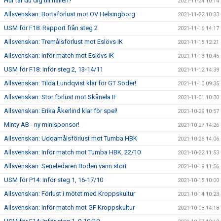
Hur tar du dig till hallen?
2021-11-24 10:14
Allsvenskan: Bortaförlust mot OV Helsingborg
2021-11-22 10:33
USM för F18: Rapport från steg 2
2021-11-16 14:17
Allsvenskan: Tremålsförlust mot Eslövs IK
2021-11-15 12:21
Allsvenskan: Inför match mot Eslövs IK
2021-11-13 10:45
USM för F18: Inför steg 2, 13-14/11
2021-11-12 14:39
Allsvenskan: Tilda Lundqvist klar för GT Söder!
2021-11-10 09:35
Allsvenskan: Stor förlust mot Skånela IF
2021-11-01 10:30
Allsvenskan: Erika Åkerlind klar för spel!
2021-10-29 10:57
Minty AB - ny minisponsor!
2021-10-27 14:26
Allsvenskan: Uddamålsförlust mot Tumba HBK
2021-10-26 14:06
Allsvenskan: Inför match mot Tumba HBK, 22/10
2021-10-22 11:53
Allsvenskan: Serieledaren Boden vann stort
2021-10-19 11:56
USM för P14: Inför steg 1, 16-17/10
2021-10-15 10:00
Allsvenskan: Förlust i mötet med Kroppskultur
2021-10-14 10:23
Allsvenskan: Inför match mot GF Kroppskultur
2021-10-08 14:18