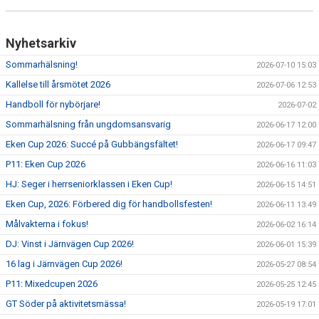
Nyhetsarkiv
Sommarhälsning!
2026-07-10 15:03
Kallelse till årsmötet 2026
2026-07-06 12:53
Handboll för nybörjare!
2026-07-02
Sommarhälsning från ungdomsansvarig
2026-06-17 12:00
Eken Cup 2026: Succé på Gubbängsfältet!
2026-06-17 09:47
P11: Eken Cup 2026
2026-06-16 11:03
HJ: Seger i herrseniorklassen i Eken Cup!
2026-06-15 14:51
Eken Cup, 2026: Förbered dig för handbollsfesten!
2026-06-11 13:49
Målvakterna i fokus!
2026-06-02 16:14
DJ: Vinst i Järnvägen Cup 2026!
2026-06-01 15:39
16 lag i Järnvägen Cup 2026!
2026-05-27 08:54
P11: Mixedcupen 2026
2026-05-25 12:45
GT Söder på aktivitetsmässa!
2026-05-19 17:01