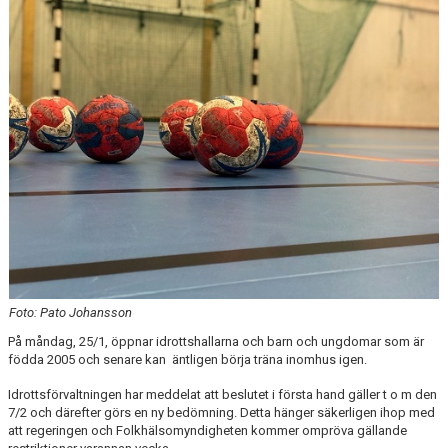
MATCHER
EKEN CUP
Foto: Pato Johansson
På måndag, 25/1, öppnar idrottshallarna och barn och ungdomar som är
födda 2005 och senare kan äntligen börja träna inomhus igen.
Idrottsförvaltningen har meddelat att beslutet i första hand gäller t o m den
7/2 och därefter görs en ny bedömning. Detta hänger säkerligen ihop med
att regeringen och Folkhälsomyndigheten kommer ompröva gällande