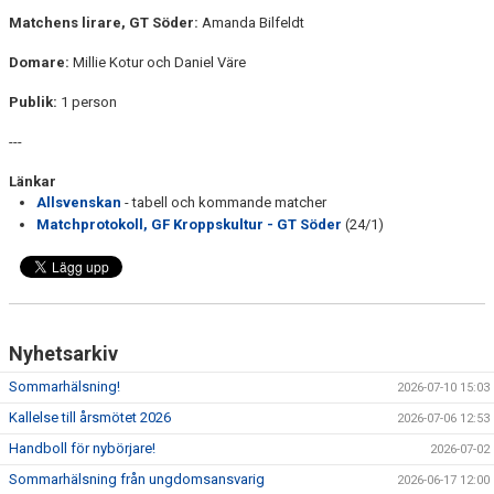
Matchens lirare, GT Söder:
Amanda Bilfeldt
Domare:
Millie Kotur och Daniel Väre
Publik:
1 person
---
Länkar
Allsvenskan
- tabell och kommande matcher
Matchprotokoll, GF Kroppskultur - GT Söder
(24/1)
Nyhetsarkiv
Sommarhälsning!
2026-07-10 15:03
Kallelse till årsmötet 2026
2026-07-06 12:53
Handboll för nybörjare!
2026-07-02
Sommarhälsning från ungdomsansvarig
2026-06-17 12:00