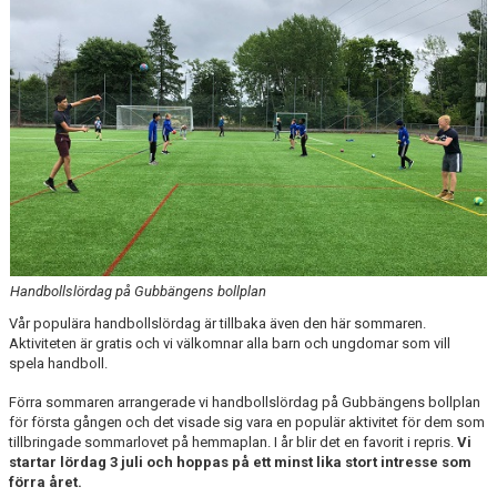
MATCHER
EKEN CUP
Handbollslördag på Gubbängens bollplan
Vår populära handbollslördag är tillbaka även den här sommaren.
Aktiviteten är gratis och vi välkomnar alla barn och ungdomar som vill
spela handboll.
Förra sommaren arrangerade vi handbollslördag på Gubbängens bollplan
för första gången och det visade sig vara en populär aktivitet för dem som
tillbringade sommarlovet på hemmaplan. I år blir det en favorit i repris.
Vi
startar lördag 3 juli och hoppas på ett minst lika stort intresse som
förra året.