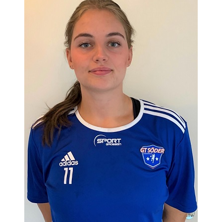
MATCHER
EKEN CUP