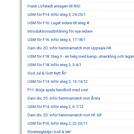
Frank Löfstedt antagen till RIG!
USM för P14: Inför steg 3, 24-25/1
USM för F16: Laget vidare till steg 4!
Introduktionsutbildning för nya ledare
USM för F16: Inför steg 3, 17-18/1
Dam div. 2Ö: Inför hemmamatch mot Uppsala HK
USM för F18: Steg 3 - en helg med kamp, utveckling och laga
USM för F18: Inför steg 3, 3-4/1
God Jul & Gott Nytt År!
USM för F14: Inför steg 2, 13-14/12
P11: Börja spela handboll med oss!
Dam div. 2Ö: Inför hemmamatch mot Årsta
USM för P14: Inför steg 2, 6-7/12
Dam div. 2Ö: Inför hemmamatch mot HF SIF
USM för P16: Inför steg 2, 22-23/11
Rörelseglädje i boll & lek!