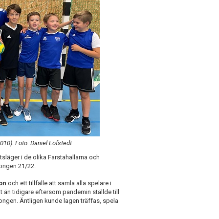
2010). Foto: Daniel Löfstedt
släger i de olika Farstahallarna och
songen 21/22.
ion
och ett tillfälle att samla alla spelare i
at än tidigare eftersom pandemin ställde till
ongen. Äntligen kunde lagen träffas, spela