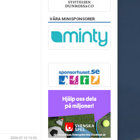
VÅRA MINISPONSORER
2026-07-10 15:03