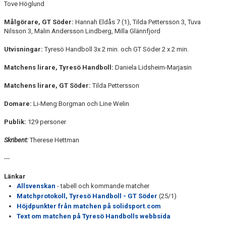
Tove Höglund
Målgörare, GT Söder:
Hannah Eldås 7 (1), Tilda Pettersson 3, Tuva
Nilsson 3, Malin Andersson Lindberg, Milla Glännfjord
Utvisningar:
Tyresö Handboll 3x 2 min. och GT Söder 2 x 2 min.
Matchens lirare, Tyresö Handboll:
Daniela Lidsheim-Marjasin
Matchens lirare, GT Söder:
Tilda Pettersson
Domare:
Li-Meng Borgman och Line Welin
Publik:
129 personer
Skribent:
Therese Hettman
---
Länkar
Allsvenskan
- tabell och kommande matcher
Matchprotokoll, Tyresö Handboll - GT Söder
(25/1)
Höjdpunkter från matchen på solidsport.com
Text om matchen på Tyresö Handbolls webbsida