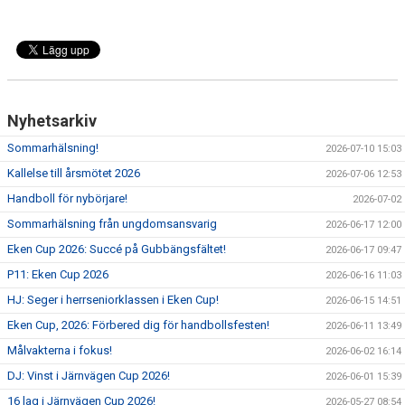
Nyhetsarkiv
Sommarhälsning!
2026-07-10 15:03
Kallelse till årsmötet 2026
2026-07-06 12:53
Handboll för nybörjare!
2026-07-02
Sommarhälsning från ungdomsansvarig
2026-06-17 12:00
Eken Cup 2026: Succé på Gubbängsfältet!
2026-06-17 09:47
P11: Eken Cup 2026
2026-06-16 11:03
HJ: Seger i herrseniorklassen i Eken Cup!
2026-06-15 14:51
Eken Cup, 2026: Förbered dig för handbollsfesten!
2026-06-11 13:49
Målvakterna i fokus!
2026-06-02 16:14
DJ: Vinst i Järnvägen Cup 2026!
2026-06-01 15:39
16 lag i Järnvägen Cup 2026!
2026-05-27 08:54