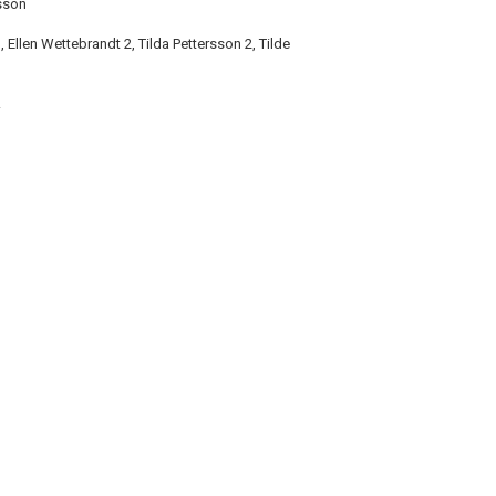
sson
 Ellen Wettebrandt 2, Tilda Pettersson 2, Tilde
.