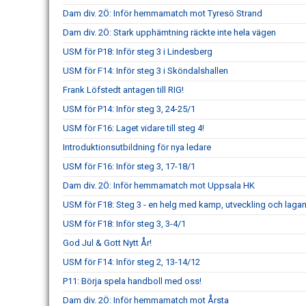
Dam div. 2Ö: Inför hemmamatch mot Tyresö Strand
Dam div. 2Ö: Stark upphämtning räckte inte hela vägen
USM för P18: Inför steg 3 i Lindesberg
USM för F14: Inför steg 3 i Sköndalshallen
Frank Löfstedt antagen till RIG!
USM för P14: Inför steg 3, 24-25/1
USM för F16: Laget vidare till steg 4!
Introduktionsutbildning för nya ledare
USM för F16: Inför steg 3, 17-18/1
Dam div. 2Ö: Inför hemmamatch mot Uppsala HK
USM för F18: Steg 3 - en helg med kamp, utveckling och laga
USM för F18: Inför steg 3, 3-4/1
God Jul & Gott Nytt År!
USM för F14: Inför steg 2, 13-14/12
P11: Börja spela handboll med oss!
Dam div. 2Ö: Inför hemmamatch mot Årsta