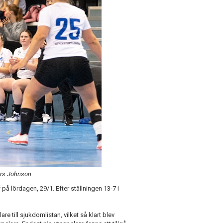
ders Johnson
 lördagen, 29/1. Efter ställningen 13-7 i
re till sjukdomlistan, vilket så klart blev