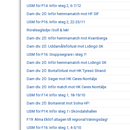
USM för P14: Inför steg 2, 6-7/12
Dam div. 2Ö: Inför hemmamatch mot HF SIF
USM för P16: Inför steg 2, 22-23/11
Rörelseglädje i boll & lek!
Dam div. 2Ö: Inför hemmamatch mot Kvarnberga
Dam div. 2Ö: Uddamålsförlust mot Lidingö SK
USM för F16: Gruppsegrare i steg 1!
Dam div. 2Ö: Inför hemmamatch mot Lidingö SK
Dam div. 2Ö: Bortaförlust mot HK Tyresö Strand
Dam div. 2Ö: Seger mot HK Ceres Norrtälje
Dam div. 2Ö: Inför match mot HK Ceres Norrtälje
USM för F14: Inför steg 1, 18-19/10
Dam div. 2Ö: Bortavinst mot Solna HF!
USM för P14: Inför steg 1 i Sköndalshallen
F19: Alma Eklöf uttagen till regional träningsdag!
USM för F16: Inför steg 1, 4-5/10