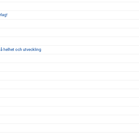
rlag!
å helhet och utveckling