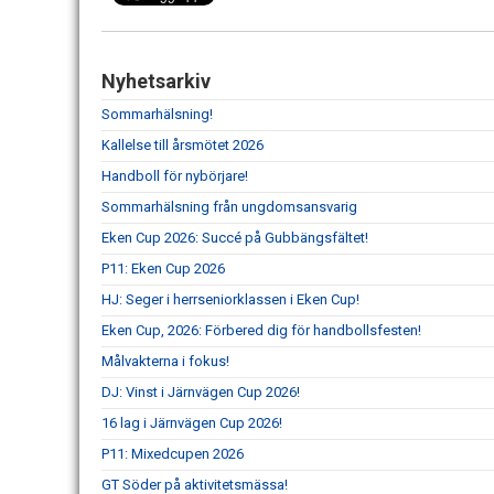
Nyhetsarkiv
Sommarhälsning!
Kallelse till årsmötet 2026
Handboll för nybörjare!
Sommarhälsning från ungdomsansvarig
Eken Cup 2026: Succé på Gubbängsfältet!
P11: Eken Cup 2026
HJ: Seger i herrseniorklassen i Eken Cup!
Eken Cup, 2026: Förbered dig för handbollsfesten!
Målvakterna i fokus!
DJ: Vinst i Järnvägen Cup 2026!
16 lag i Järnvägen Cup 2026!
P11: Mixedcupen 2026
GT Söder på aktivitetsmässa!