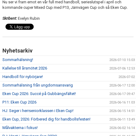
Nu ser vi fram emot en vår full med handboll, serieslutspel i april och
kommande cuper Mixed Cup med P13, Järnvägen Cup och så Eken Cup.
Skribent:
Evelyn Rubin
Nyhetsarkiv
Sommarhälsning!
2026-07-10 15:03
Kallelse till årsmötet 2026
2026-07-06 12:53
Handboll för nybörjare!
2026-07-02
Sommarhälsning från ungdomsansvarig
2026-06-17 12:00
Eken Cup 2026: Succé på Gubbängsfältet!
2026-06-17 09:47
P11: Eken Cup 2026
2026-06-16 11:03
HJ: Seger i herrseniorklassen i Eken Cup!
2026-06-15 14:51
Eken Cup, 2026: Förbered dig för handbollsfesten!
2026-06-11 13:49
Målvakterna i fokus!
2026-06-02 16:14