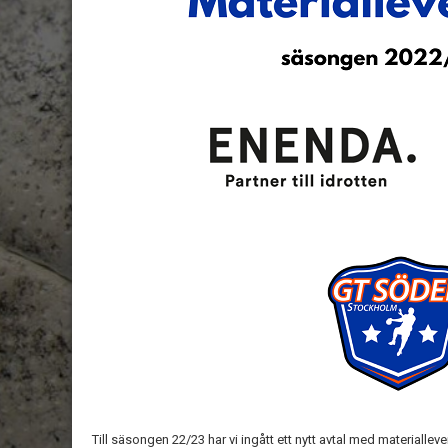
Till säsongen 22/23 har vi ingått ett nytt avtal med material