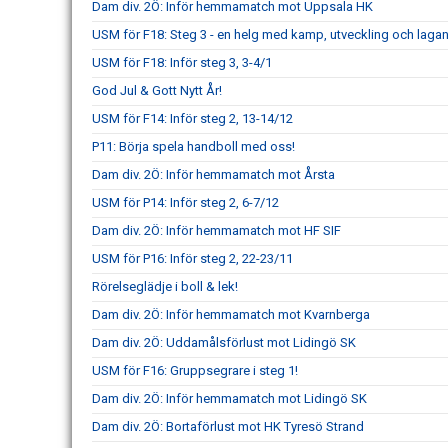
Dam div. 2Ö: Inför hemmamatch mot Uppsala HK
USM för F18: Steg 3 - en helg med kamp, utveckling och laga
USM för F18: Inför steg 3, 3-4/1
God Jul & Gott Nytt År!
USM för F14: Inför steg 2, 13-14/12
P11: Börja spela handboll med oss!
Dam div. 2Ö: Inför hemmamatch mot Årsta
USM för P14: Inför steg 2, 6-7/12
Dam div. 2Ö: Inför hemmamatch mot HF SIF
USM för P16: Inför steg 2, 22-23/11
Rörelseglädje i boll & lek!
Dam div. 2Ö: Inför hemmamatch mot Kvarnberga
Dam div. 2Ö: Uddamålsförlust mot Lidingö SK
USM för F16: Gruppsegrare i steg 1!
Dam div. 2Ö: Inför hemmamatch mot Lidingö SK
Dam div. 2Ö: Bortaförlust mot HK Tyresö Strand