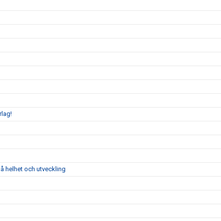
rlag!
å helhet och utveckling