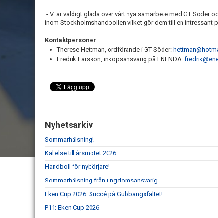
- Vi är väldigt glada över vårt nya samarbete med GT Söder o
inom Stockholmshandbollen vilket gör dem till en intressant par
Kontaktpersoner
Therese Hettman, ordförande i GT Söder:
hettman@hotma
Fredrik Larsson, inköpsansvarig på ENENDA:
fredrik@en
Nyhetsarkiv
Sommarhälsning!
Kallelse till årsmötet 2026
Handboll för nybörjare!
Sommarhälsning från ungdomsansvarig
Eken Cup 2026: Succé på Gubbängsfältet!
P11: Eken Cup 2026