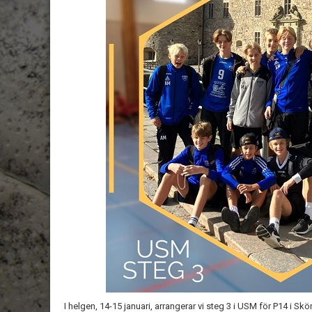
I helgen, 14-15 januari, arrangerar vi steg 3 i USM för P14 i Sk