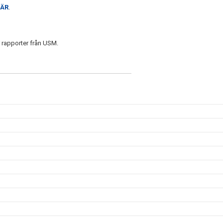
ÄR
.
r rapporter från USM.