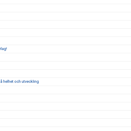
rlag!
å helhet och utveckling